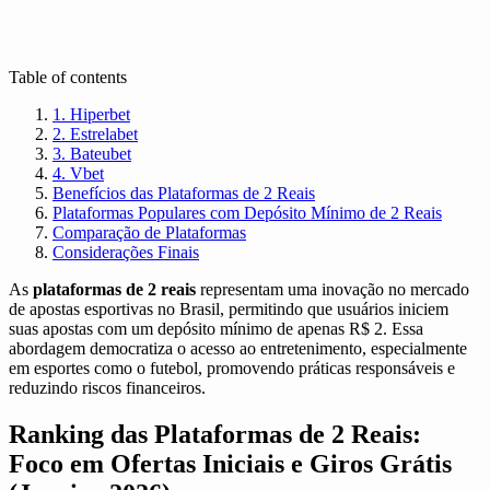
Table of contents
1. Hiperbet
2. Estrelabet
3. Bateubet
4. Vbet
Benefícios das Plataformas de 2 Reais
Plataformas Populares com Depósito Mínimo de 2 Reais
Comparação de Plataformas
Considerações Finais
As
plataformas de 2 reais
representam uma inovação no mercado
de apostas esportivas no Brasil, permitindo que usuários iniciem
suas apostas com um depósito mínimo de apenas R$ 2. Essa
abordagem democratiza o acesso ao entretenimento, especialmente
em esportes como o futebol, promovendo práticas responsáveis e
reduzindo riscos financeiros.
Ranking das Plataformas de 2 Reais:
Foco em Ofertas Iniciais e Giros Grátis