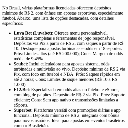
No Brasil, várias plataformas licenciadas oferecem depósitos
mínimos de R$ 2, com ênfase em apostas esportivas, especialmente
futebol. Abaixo, uma lista de opções destacadas, com detalhes
específicos:
Luva Bet (Luvabet)
: Oferece menu personalizável,
estatísticas completas e ferramentas de jogo responsável.
Depósitos via Pix a partir de R$ 2, com saques a partir de R$
10. Destaque para apostas turbinadas e odds em 18 esportes.
Prós: Limites altos (até R$ 200.000); Cons: Margem de odds
média de 9,45%.
Seubet
: Inclui calculadora para apostas sistema, odds
turbinadas e multivisão ao vivo. Depósito mínimo de R$ 2 via
Pix, com foco em futebol e NBA. Prós: Saques rápidos em
até 2 horas; Cons: Limites de saque menores (R$ 10 a R$
1.000).
F12.Bet
: Especializada em odds altas no futebol e eSports,
com blog de palpites. Depósito de R$ 2 via Pix. Prós: Suporte
eficiente; Cons: Sem app nativo e transmissões limitadas a
eSports.
Superbet
: Plataforma versátil com promoções diárias e app
funcional. Depósito mínimo de R$ 2, integrada com bônus
para novos usuários. Ideal para apostas em eventos brasileiros
como o Brasileirão.