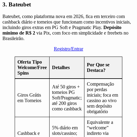
3. Bateubet
Bateubet, como plataforma nova em 2026, fica em terceiro com
cashback diário e torneios que funcionam como incentivos iniciais,
incluindo giros extras em PG Soft e Pragmatic Play.
Depósito
mínimo de R$ 2
via Pix, com foco em simplicidade e freebets no
Brasileirão.
Registro/Entrar
Oferta Tipo
Por Que se
Welcome/Free
Detalhes
Destaca?
Spins
Compensação
Até 50 giros +
por perdas
torneios PG
Giros Grátis
iniciais; foca em
Soft/Pragmatic;
em Torneios
cassino ao vivo
até 200 giros
sem depósito
como cashback
obrigatório
Equivalente a
5% diário em
“welcome”
Cashback e
slots/cassino;
indireto via