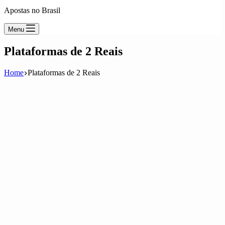
Apostas no Brasil
Menu
Plataformas de 2 Reais
Home
Plataformas de 2 Reais