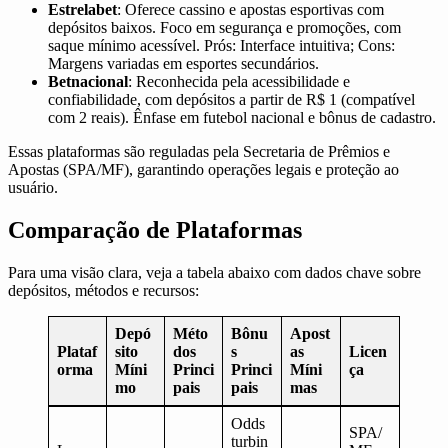
Estrelabet
: Oferece cassino e apostas esportivas com
depósitos baixos. Foco em segurança e promoções, com
saque mínimo acessível. Prós: Interface intuitiva; Cons:
Margens variadas em esportes secundários.
Betnacional
: Reconhecida pela acessibilidade e
confiabilidade, com depósitos a partir de R$ 1 (compatível
com 2 reais). Ênfase em futebol nacional e bônus de cadastro.
Essas plataformas são reguladas pela Secretaria de Prêmios e
Apostas (SPA/MF), garantindo operações legais e proteção ao
usuário.
Comparação de Plataformas
Para uma visão clara, veja a tabela abaixo com dados chave sobre
depósitos, métodos e recursos:
Depó
Méto
Bônu
Apost
Plataf
sito
dos
s
as
Licen
orma
Míni
Princi
Princi
Míni
ça
mo
pais
pais
mas
Odds
SPA/
turbin